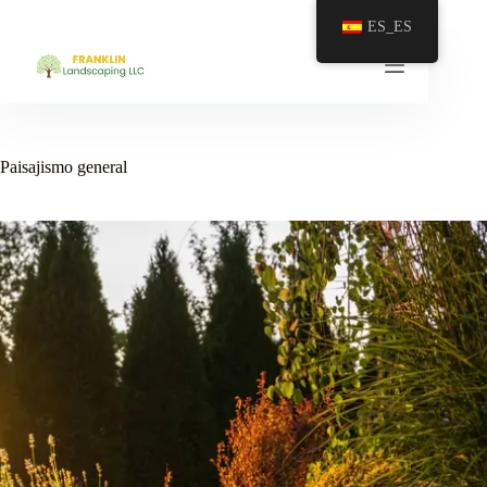
ES_ES
Paisajismo general